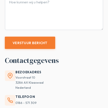
VERSTUUR BERICHT
Contactgegevens
BEZOEKADRES
Voorstraat 10
3286 AX Klaaswaal
Nederland
TELEFOON
0186 - 571 309