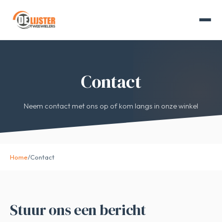
Contact
Neem contact met ons op of kom langs in onze winkel
Home
/
Contact
Stuur ons een bericht