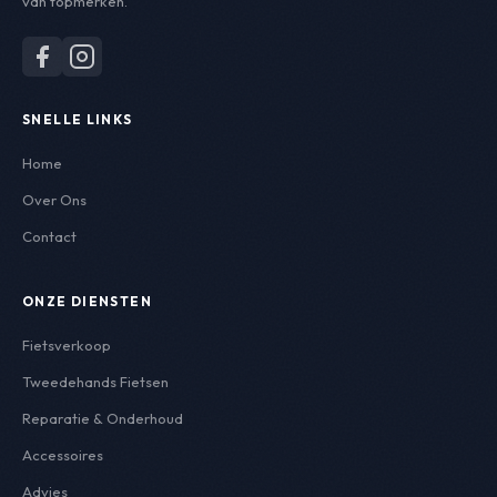
van topmerken.
SNELLE LINKS
Home
Over Ons
Contact
ONZE DIENSTEN
Fietsverkoop
Tweedehands Fietsen
Reparatie & Onderhoud
Accessoires
Advies