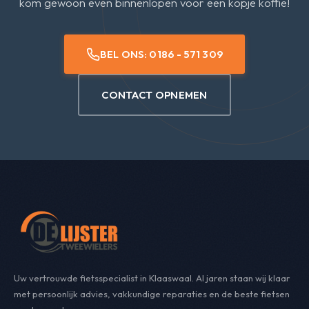
kom gewoon even binnenlopen voor een kopje koffie!
BEL ONS: 0186 - 571 309
CONTACT OPNEMEN
Uw vertrouwde fietsspecialist in Klaaswaal. Al jaren staan wij klaar
met persoonlijk advies, vakkundige reparaties en de beste fietsen