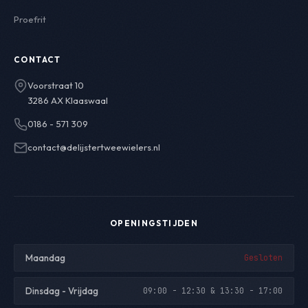
Proefrit
CONTACT
Voorstraat 10
3286 AX Klaaswaal
0186 - 571 309
contact@delijstertweewielers.nl
OPENINGSTIJDEN
Maandag
Gesloten
Dinsdag - Vrijdag
09:00 - 12:30 & 13:30 - 17:00