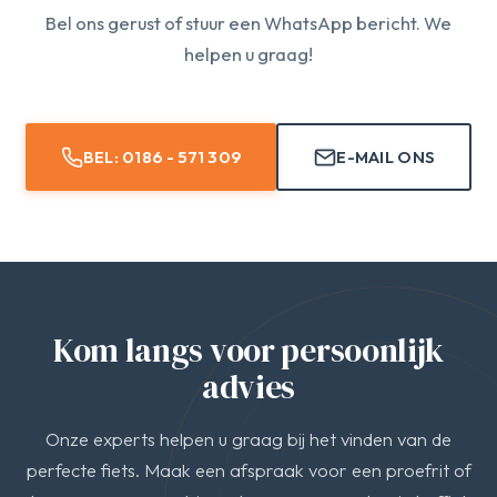
Bel ons gerust of stuur een WhatsApp bericht. We
helpen u graag!
BEL: 0186 - 571 309
E-MAIL ONS
Kom langs voor persoonlijk
advies
Onze experts helpen u graag bij het vinden van de
perfecte fiets. Maak een afspraak voor een proefrit of